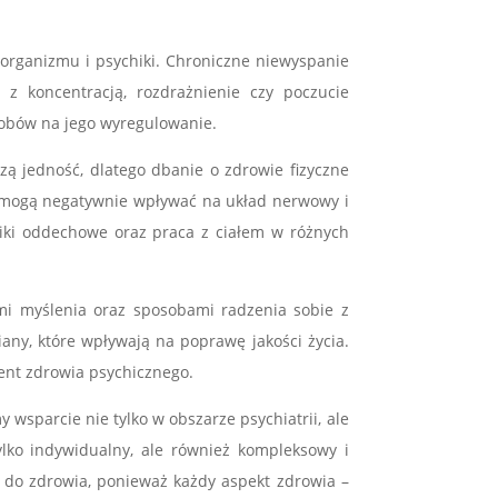
 organizmu i psychiki. Chroniczne niewyspanie
z koncentracją, rozdrażnienie czy poczucie
obów na jego wyregulowanie.
zą jedność, dlatego dbanie o zdrowie fizyczne
ie mogą negatywnie wpływać na układ nerwowy i
niki oddechowe oraz praca z ciałem w różnych
mi myślenia oraz sposobami radzenia sobie z
any, które wpływają na poprawę jakości życia.
ent zdrowia psychicznego.
wsparcie nie tylko w obszarze psychiatrii, ale
tylko indywidualny, ale również kompleksowy i
 do zdrowia, ponieważ każdy aspekt zdrowia –