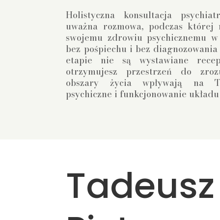
Holistyczna konsultacja psychiat
uważna rozmowa, podczas której m
swojemu zdrowiu psychicznemu w 
bez pośpiechu i bez diagnozowania 
etapie nie są wystawiane rece
otrzymujesz przestrzeń do zroz
obszary życia wpływają na T
psychiczne i funkcjonowanie układ
Tadeus