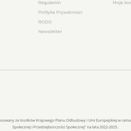
Regulamin
Moje ko
Polityka Prywatności
RODO
Newsletter
inansowany ze środków Krajowego Planu Odbudowy i Unii Europejskiej w ra
Społecznej i Przedsiębiorczości Społecznej” na lata 2022-2025..