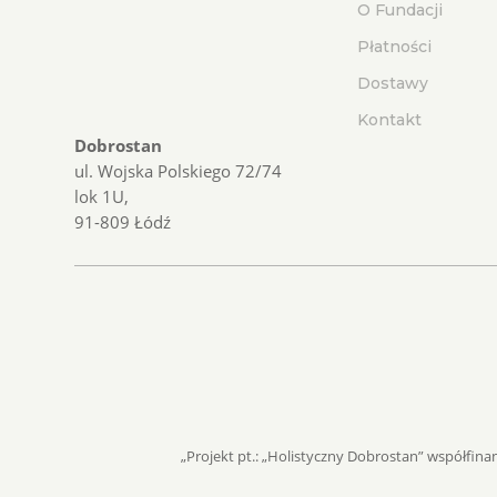
O Fundacji
Płatności
Dostawy
Kontakt
Dobrostan
ul. Wojska Polskiego 72/74
lok 1U,
91-809 Łódź
„Projekt pt.: „Holistyczny Dobrostan” współf