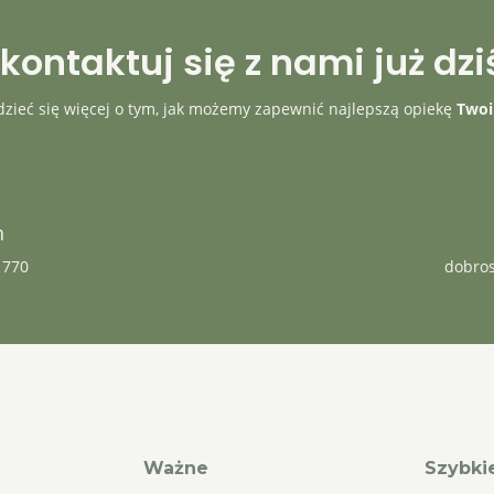
kontaktuj się z nami już dzi
zieć się więcej o tym, jak możemy zapewnić najlepszą opiekę
Twoi
n
 770
dobros
Ważne
Szybkie