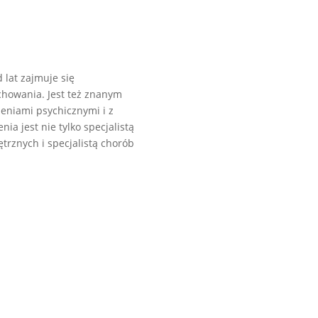
 lat zajmuje się
chowania. Jest też znanym
eniami psychicznymi i z
ia jest nie tylko specjalistą
ętrznych i specjalistą chorób