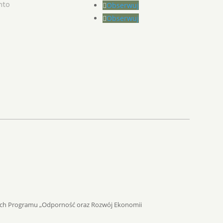
nto
Obserwuj
Obserwuj
mach Programu „Odporność oraz Rozwój Ekonomii