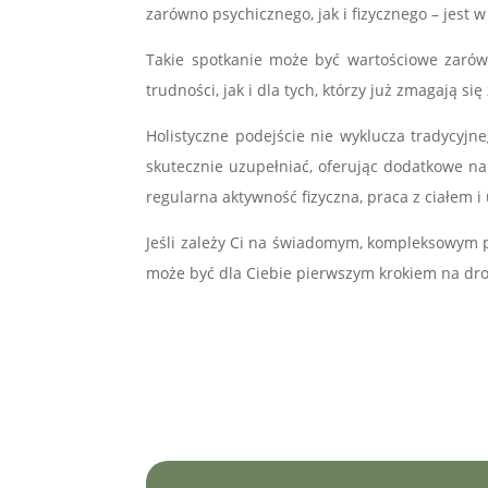
zarówno psychicznego, jak i fizycznego – jest
Takie spotkanie może być wartościowe zarówn
trudności, jak i dla tych, którzy już zmagają
Holistyczne podejście nie wyklucza tradycyjn
skutecznie uzupełniać, oferując dodatkowe nar
regularna aktywność fizyczna, praca z ciałem i
Jeśli zależy Ci na świadomym, kompleksowym p
może być dla Ciebie pierwszym krokiem na dr