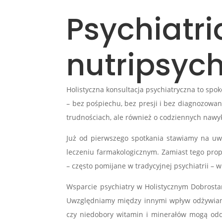
Psychiatr
nutripsych
Holistyczna konsultacja psychiatryczna to sp
– bez pośpiechu, bez presji i bez diagnozowa
trudnościach, ale również o codziennych nawyk
Już od pierwszego spotkania stawiamy na uwa
leczeniu farmakologicznym. Zamiast tego prop
– często pomijane w tradycyjnej psychiatrii 
Wsparcie psychiatry w Holistycznym Dobrosta
Uwzględniamy między innymi wpływ odżywiania 
czy niedobory witamin i minerałów mogą oddz