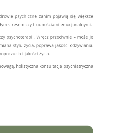
zdrowie psychiczne zanim pojawią się większe
ekłym stresem czy trudnościami emocjonalnymi.
czy psychoterapii. Wręcz przeciwnie – może je
miana stylu życia, poprawa jakości odżywiania,
poczucia i jakości życia.
owagę, holistyczna konsultacja psychiatryczna