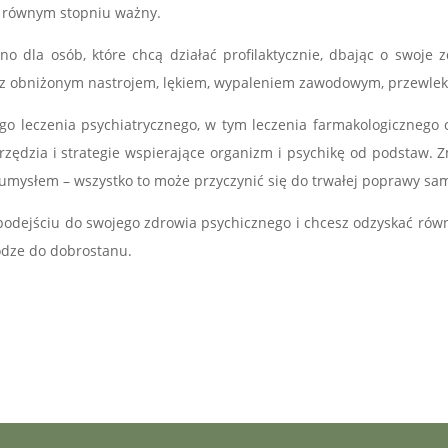
 w równym stopniu ważny.
o dla osób, które chcą działać profilaktycznie, dbając o swoje 
 się z obniżonym nastrojem, lękiem, wypaleniem zawodowym, przewl
ego leczenia psychiatrycznego, w tym leczenia farmakologicznego 
zędzia i strategie wspierające organizm i psychikę od podstaw. Z
 umysłem – wszystko to może przyczynić się do trwałej poprawy samo
odejściu do swojego zdrowia psychicznego i chcesz odzyskać równ
odze do dobrostanu.