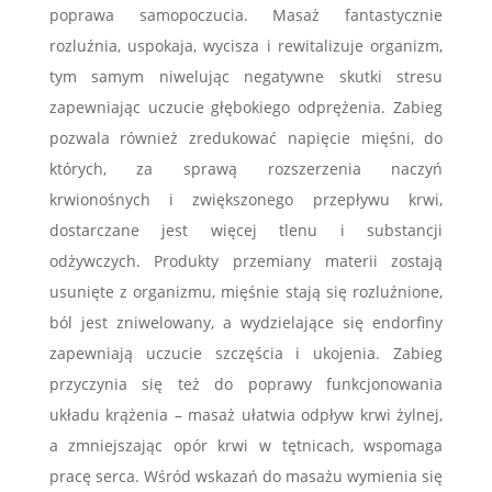
poprawa samopoczucia. Masaż fantastycznie
rozluźnia, uspokaja, wycisza i rewitalizuje organizm,
tym samym niwelując negatywne skutki stresu
zapewniając uczucie głębokiego odprężenia. Zabieg
pozwala również zredukować napięcie mięśni, do
których, za sprawą rozszerzenia naczyń
krwionośnych i zwiększonego przepływu krwi,
dostarczane jest więcej tlenu i substancji
odżywczych. Produkty przemiany materii zostają
usunięte z organizmu, mięśnie stają się rozluźnione,
ból jest zniwelowany, a wydzielające się endorfiny
zapewniają uczucie szczęścia i ukojenia. Zabieg
przyczynia się też do poprawy funkcjonowania
układu krążenia – masaż ułatwia odpływ krwi żylnej,
a zmniejszając opór krwi w tętnicach, wspomaga
pracę serca. Wśród wskazań do masażu wymienia się