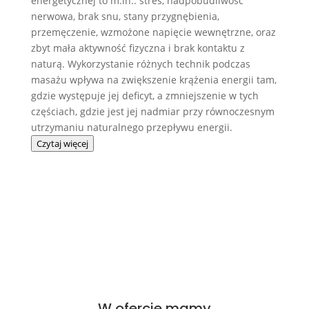
energetycznej to m.in.: stres, nadpobudliwość
nerwowa, brak snu, stany przygnębienia,
przemęczenie, wzmożone napięcie wewnętrzne, oraz
zbyt mała aktywność fizyczna i brak kontaktu z
naturą. Wykorzystanie różnych technik podczas
masażu wpływa na zwiększenie krążenia energii tam,
gdzie występuje jej deficyt, a zmniejszenie w tych
częściach, gdzie jest jej nadmiar przy równoczesnym
utrzymaniu naturalnego przepływu energii.
Czytaj więcej
W ofercie mamy