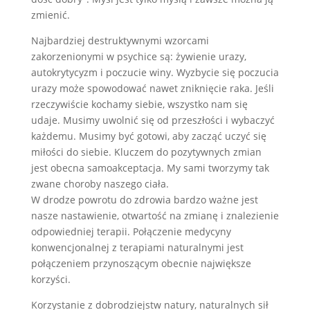
zmienić.
Najbardziej destruktywnymi wzorcami
zakorzenionymi w psychice są: żywienie urazy,
autokrytycyzm i poczucie winy. Wyzbycie się poczucia
urazy może spowodować nawet zniknięcie raka. Jeśli
rzeczywiście kochamy siebie, wszystko nam się
udaje. Musimy uwolnić się od przeszłości i wybaczyć
każdemu. Musimy być gotowi, aby zacząć uczyć się
miłości do siebie. Kluczem do pozytywnych zmian
jest obecna samoakceptacja. My sami tworzymy tak
zwane choroby naszego ciała.
W drodze powrotu do zdrowia bardzo ważne jest
nasze nastawienie, otwartość na zmianę i znalezienie
odpowiedniej terapii. Połączenie medycyny
konwencjonalnej z terapiami naturalnymi jest
połączeniem przynoszącym obecnie największe
korzyści.
Korzystanie z dobrodziejstw natury, naturalnych sił