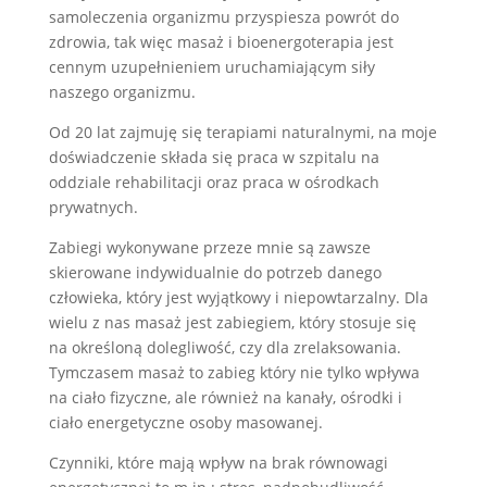
samoleczenia organizmu przyspiesza powrót do
zdrowia, tak więc masaż i bioenergoterapia jest
cennym uzupełnieniem uruchamiającym siły
naszego organizmu.
Od 20 lat zajmuję się terapiami naturalnymi, na moje
doświadczenie składa się praca w szpitalu na
oddziale rehabilitacji oraz praca w ośrodkach
prywatnych.
Zabiegi wykonywane przeze mnie są zawsze
skierowane indywidualnie do potrzeb danego
człowieka, który jest wyjątkowy i niepowtarzalny. Dla
wielu z nas masaż jest zabiegiem, który stosuje się
na określoną dolegliwość, czy dla zrelaksowania.
Tymczasem masaż to zabieg który nie tylko wpływa
na ciało fizyczne, ale również na kanały, ośrodki i
ciało energetyczne osoby masowanej.
Czynniki, które mają wpływ na brak równowagi