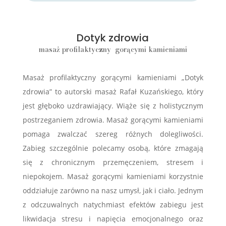
Dotyk zdrowia
masaż profilaktyczny gorącymi kamieniami
Masaż profilaktyczny gorącymi kamieniami „Dotyk
zdrowia” to autorski masaż Rafał Kuzańskiego, który
jest głęboko uzdrawiający. Wiąże się z holistycznym
postrzeganiem zdrowia. Masaż gorącymi kamieniami
pomaga zwalczać szereg różnych dolegliwości.
Zabieg szczególnie polecamy osobą, które zmagają
się z chronicznym przemęczeniem, stresem i
niepokojem. Masaż gorącymi kamieniami korzystnie
oddziałuje zarówno na nasz umysł, jak i ciało. Jednym
z odczuwalnych natychmiast efektów zabiegu jest
likwidacja stresu i napięcia emocjonalnego oraz