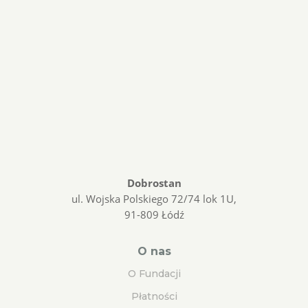
Dobrostan
ul. Wojska Polskiego 72/74 lok 1U,
91-809 Łódź
O nas
O Fundacji
Płatności