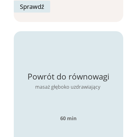
Sprawdź
Powrót do równowagi
masaż głęboko uzdrawiający
60 min